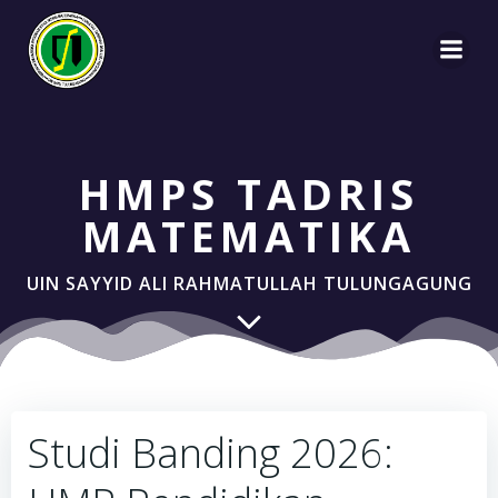
Skip
to
content
HMPS TADRIS
MATEMATIKA
UIN SAYYID ALI RAHMATULLAH TULUNGAGUNG
Studi Banding 2026: