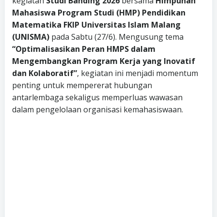
kegiatan
Studi Banding 2026
bersama
Himpunan
Mahasiswa Program Studi (HMP) Pendidikan
Matematika FKIP Universitas Islam Malang
(UNISMA)
pada Sabtu (27/6). Mengusung tema
“Optimalisasikan Peran HMPS dalam
Mengembangkan Program Kerja yang Inovatif
dan Kolaboratif”
, kegiatan ini menjadi momentum
penting untuk mempererat hubungan
antarlembaga sekaligus memperluas wawasan
dalam pengelolaan organisasi kemahasiswaan.