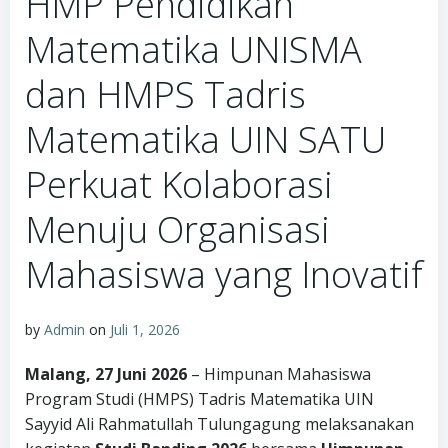
HMP Pendidikan
Matematika UNISMA
dan HMPS Tadris
Matematika UIN SATU
Perkuat Kolaborasi
Menuju Organisasi
Mahasiswa yang Inovatif
by
Admin
on
Juli 1, 2026
Malang, 27 Juni 2026
– Himpunan Mahasiswa
Program Studi (HMPS) Tadris Matematika UIN
Sayyid Ali Rahmatullah Tulungagung melaksanakan