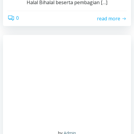
Halal Bihalal beserta pembagian […]
0
read more
by
Admin