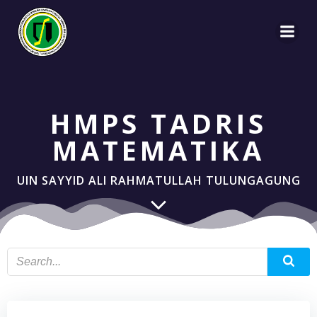
Skip
to
content
HMPS TADRIS
MATEMATIKA
UIN SAYYID ALI RAHMATULLAH TULUNGAGUNG