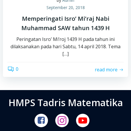
by
Admin
September 20, 2018
Memperingati Isro’ Mi’raj Nabi
Muhammad SAW tahun 1439 H
Peringatan Isro’ Mi’roj 1439 H pada tahun ini
dilaksanakan pada hari Sabtu, 14 april 2018. Tema
[…]
0
read more
HMPS Tadris Matematika